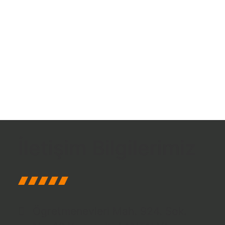
İletişim Bilgilerimiz
Ögretmenevleri Mah. 924. Sok.