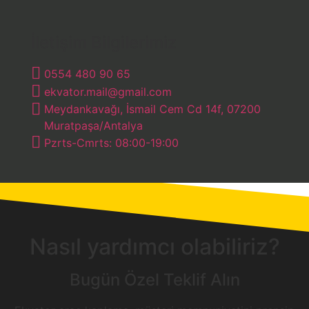
İletişim Bilgilerimiz
0554 480 90 65
ekvator.mail@gmail.com
Meydankavağı, İsmail Cem Cd 14f, 07200
Muratpaşa/Antalya
Pzrts-Cmrts: 08:00-19:00
Nasıl yardımcı olabiliriz?
Bugün Özel Teklif Alın